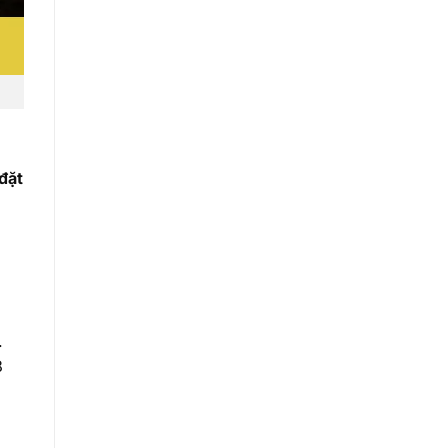
đặt
,
.
8