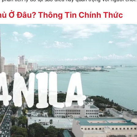
hủ Ở Đâu? Thông Tin Chính Thức