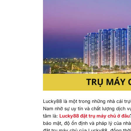
Lucky88 là một trong những nhà cái trực
Nam nhờ sự uy tín và chất lượng dịch vụ
tâm là:
Lucky88 đặt trụ máy chủ ở đâu
bảo mật, độ ổn định và pháp lý của nhà cá
đặt trụ máy chủ của Lucky88, đồng thời 