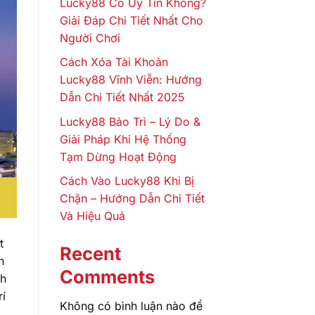
Lucky88 Có Uy Tín Không?
Giải Đáp Chi Tiết Nhất Cho
Người Chơi
Cách Xóa Tài Khoản
Lucky88 Vĩnh Viễn: Hướng
Dẫn Chi Tiết Nhất 2025
Lucky88 Bảo Trì – Lý Do &
Giải Pháp Khi Hệ Thống
Tạm Dừng Hoạt Động
Cách Vào Lucky88 Khi Bị
Chặn – Hướng Dẫn Chi Tiết
Và Hiệu Quả
t
Recent
n
Comments
nh
rí
Không có bình luận nào để