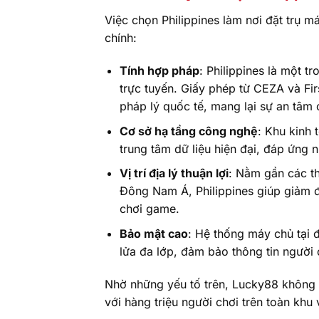
Việc chọn Philippines làm nơi đặt trụ m
chính:
Tính hợp pháp
: Philippines là một t
trực tuyến. Giấy phép từ CEZA và Fi
pháp lý quốc tế, mang lại sự an tâm 
Cơ sở hạ tầng công nghệ
: Khu kinh 
trung tâm dữ liệu hiện đại, đáp ứng
Vị trí địa lý thuận lợi
: Nằm gần các t
Đông Nam Á, Philippines giúp giảm độ 
chơi game.
Bảo mật cao
: Hệ thống máy chủ tại
lửa đa lớp, đảm bảo thông tin người 
Nhờ những yếu tố trên, Lucky88 không 
với hàng triệu người chơi trên toàn khu 