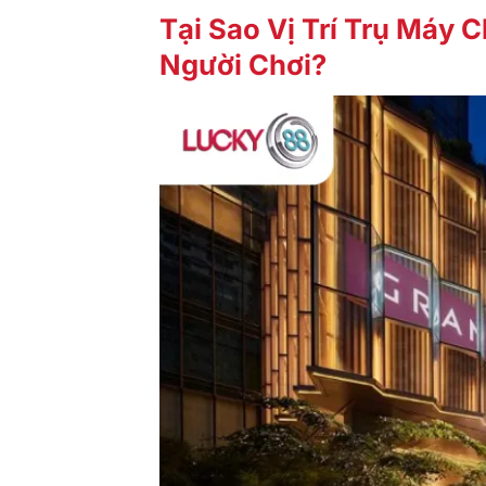
Tại Sao Vị Trí Trụ Máy
Người Chơi?