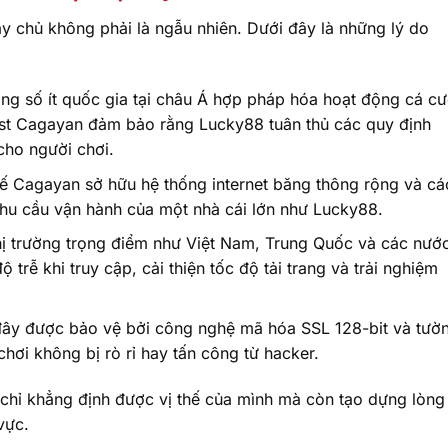
áy chủ không phải là ngẫu nhiên. Dưới đây là những lý do
rong số ít quốc gia tại châu Á hợp pháp hóa hoạt động cá c
rst Cagayan đảm bảo rằng Lucky88 tuân thủ các quy định
cho người chơi.
tế Cagayan sở hữu hệ thống internet băng thông rộng và cá
 nhu cầu vận hành của một nhà cái lớn như Lucky88.
hị trường trọng điểm như Việt Nam, Trung Quốc và các nướ
trễ khi truy cập, cải thiện tốc độ tải trang và trải nghiệm
 đây được bảo vệ bởi công nghệ mã hóa SSL 128-bit và tườ
chơi không bị rò rỉ hay tấn công từ hacker.
chỉ khẳng định được vị thế của mình mà còn tạo dựng lòng 
vực.