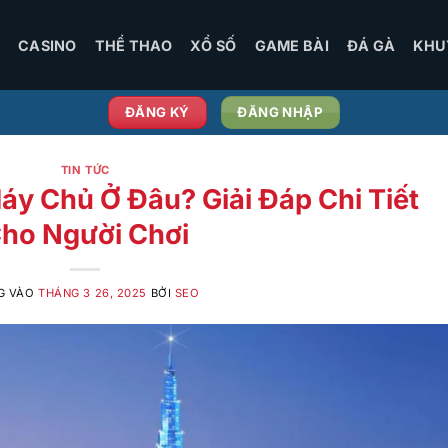
8
CASINO
THỂ THAO
XỔ SỐ
GAME BÀI
ĐÁ GÀ
KHU
ĐĂNG KÝ
ĐĂNG NHẬP
TIN TỨC
áy Chủ Ở Đâu? Giải Đáp Chi Tiết
ho Người Chơi
G VÀO
THÁNG 3 26, 2025
BỞI
SEO