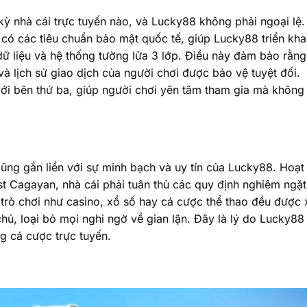
kỳ nhà cái trực tuyến nào, và Lucky88 không phải ngoại lệ.
i có các tiêu chuẩn bảo mật quốc tế, giúp Lucky88 triển kha
ữ liệu và hệ thống tường lửa 3 lớp. Điều này đảm bảo rằng
và lịch sử giao dịch của người chơi được bảo vệ tuyệt đối.
với bên thứ ba, giúp người chơi yên tâm tham gia mà không 
cũng gắn liền với sự minh bạch và uy tín của Lucky88. Hoạt
t Cagayan, nhà cái phải tuân thủ các quy định nghiêm ngặt
trò chơi như casino, xổ số hay cá cược thể thao đều được 
hủ, loại bỏ mọi nghi ngờ về gian lận. Đây là lý do Lucky88
g cá cược trực tuyến.