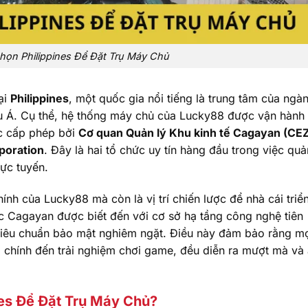
ọn Philippines Để Đặt Trụ Máy Chủ
ại
Philippines
, một quốc gia nổi tiếng là trung tâm của ngà
u Á. Cụ thể, hệ thống máy chủ của Lucky88 được vận hành 
ợc cấp phép bởi
Cơ quan Quản lý Khu kinh tế Cagayan (CE
poration
. Đây là hai tổ chức uy tín hàng đầu trong việc quả
rực tuyến.
chính của Lucky88 mà còn là vị trí chiến lược để nhà cái triể
c Cagayan được biết đến với cơ sở hạ tầng công nghệ tiên
ác tiêu chuẩn bảo mật nghiêm ngặt. Điều này đảm bảo rằng m
i chính đến trải nghiệm chơi game, đều diễn ra mượt mà và
nes Để Đặt Trụ Máy Chủ?