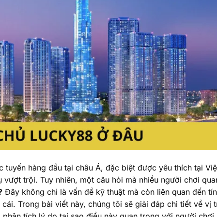
 tuyến hàng đầu tại châu Á, đặc biệt được yêu thích tại Việ
 vượt trội. Tuy nhiên, một câu hỏi mà nhiều người chơi qua
?
Đây không chỉ là vấn đề kỹ thuật mà còn liên quan đến tí
i. Trong bài viết này, chúng tôi sẽ giải đáp chi tiết về vị t
phân tích lý do tại sao điều này quan trọng với người chơi.