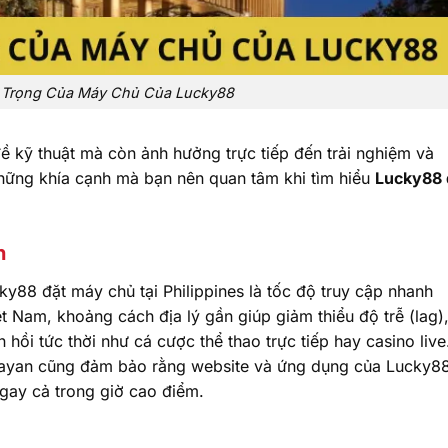
 Trọng Của Máy Chủ Của Lucky88
 đề kỹ thuật mà còn ảnh hưởng trực tiếp đến trải nghiệm và
những khía cạnh mà bạn nên quan tâm khi tìm hiểu
Lucky88 
h
cky88 đặt máy chủ tại Philippines là tốc độ truy cập nhanh
ệt Nam, khoảng cách địa lý gần giúp giảm thiểu độ trễ (lag)
 hồi tức thời như cá cược thể thao trực tiếp hay casino live
gayan cũng đảm bảo rằng website và ứng dụng của Lucky8
gay cả trong giờ cao điểm.