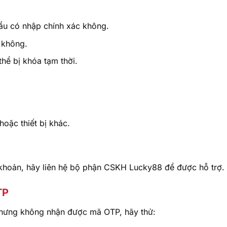
hẩu có nhập chính xác không.
 không.
thể bị khóa tạm thời.
hoặc thiết bị khác.
 khoản, hãy liên hệ bộ phận CSKH Lucky88 để được hỗ trợ.
TP
nhưng không nhận được mã OTP, hãy thử: