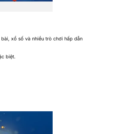
 bài, xổ số và nhiều trò chơi hấp dẫn
c biệt.