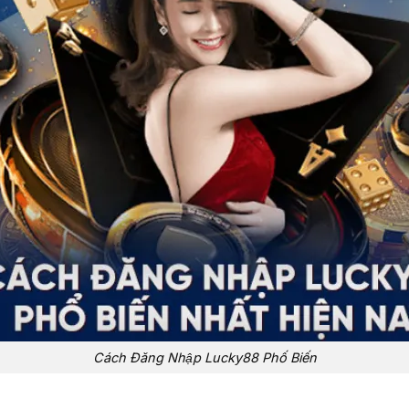
Cách Đăng Nhập Lucky88 Phố Biến