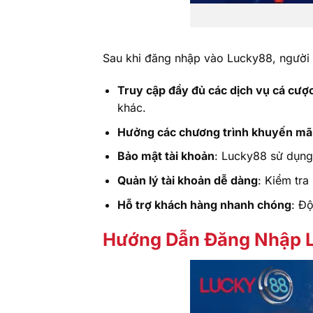
Sau khi đăng nhập vào Lucky88, người c
Truy cập đầy đủ các dịch vụ cá cượ
khác.
Hưởng các chương trình khuyến mã
Bảo mật tài khoản
: Lucky88 sử dụng 
Quản lý tài khoản dễ dàng
: Kiểm tra
Hỗ trợ khách hàng nhanh chóng
: Đ
Hướng Dẫn Đăng Nhập L