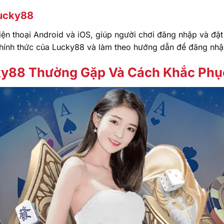
Lucky88
n thoại Android và iOS, giúp người chơi đăng nhập và đặt 
chính thức của Lucky88 và làm theo hướng dẫn để đăng nhậ
ky88 Thường Gặp Và Cách Khắc Phụ