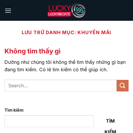
Bỏ
qua
nội
dung
LƯU TRỮ DANH MỤC:
KHUYẾN MÃI
Không tìm thấy gì
Dường như chúng tôi không thể tìm thấy những gì bạn
đang tìm kiếm. Có lẽ tìm kiếm có thể giúp ích.
Tìm kiếm
TÌM
KIẾM