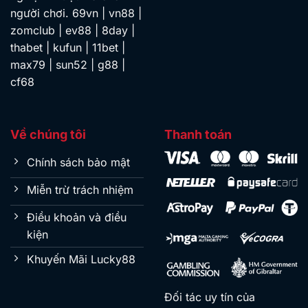
người chơi.
69vn
|
vn88
|
zomclub
|
ev88
|
8day
|
thabet
|
kufun
|
11bet
|
max79
|
sun52
|
g88
|
cf68
Về chúng tôi
Thanh toán
Chính sách bảo mật
Miễn trừ trách nhiệm
Điều khoản và điều
kiện
Khuyến Mãi Lucky88
Đối tác uy tín của