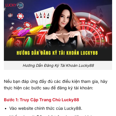
Hướng Dẫn Đăng Ký Tài Khoản Lucky88
Nếu bạn đáp ứng đầy đủ các điều kiện tham gia, hãy
thực hiện các bước sau để đăng ký tài khoản:
Bước 1: Truy Cập Trang Chủ Lucky88
Vào website chính thức của Lucky88.